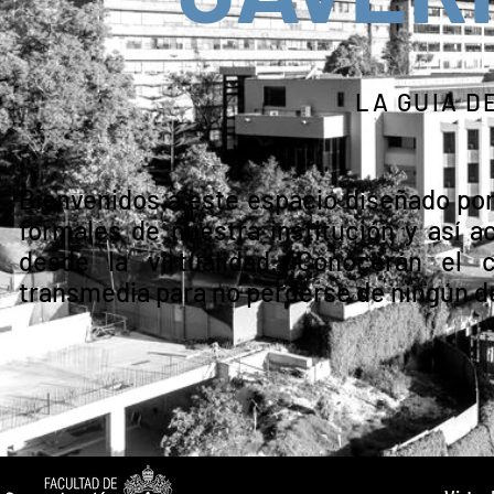
LA GUIA D
Bienvenidos a este espacio diseñado por
formales de nuestra institución y así a
desde la virtualidad. Conocerán el
transmedia para no perderse de ningún de