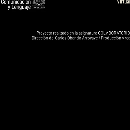
Virtua
Proyecto realizado en la asignatura COLABORATORIO
Dirección de
Carlos Obando Arroyave
/ Producción y rea